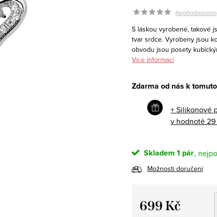
Neohodnoceno
S láskou vyrobené, takové jso
tvar srdce. Vyrobeny jsou k
obvodu jsou posety kubickým
Více informací
Zdarma od nás k tomuto
+ Silikonové 
v hodnotě 29
Skladem
1 pár
Možnosti doručení
699 Kč