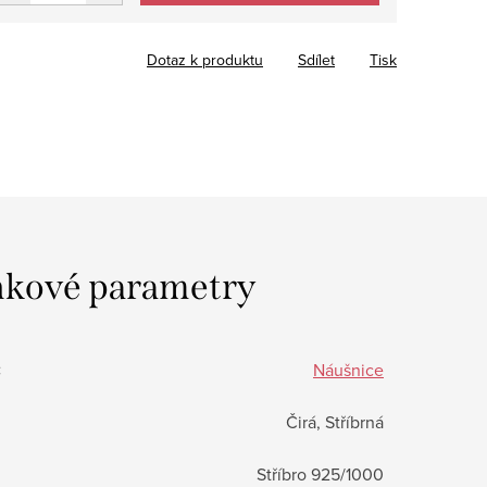
Dotaz k produktu
Sdílet
Tisk
kové parametry
:
Náušnice
Čirá, Stříbrná
Stříbro 925/1000