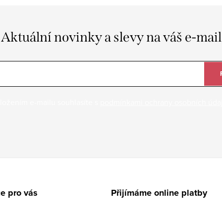
Aktuální novinky a slevy na váš e-mail
ložením e-mailu souhlasíte s
podmínkami ochrany osobních úda
e pro vás
Přijímáme online platby