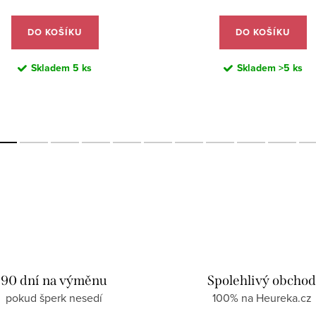
DO KOŠÍKU
DO KOŠÍKU
Skladem
5 ks
Skladem
>5 ks
90 dní na výměnu
Spolehlivý obcho
pokud šperk nesedí
100% na Heureka.cz