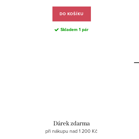
DO KOŠÍKU
Skladem
1 pár
Dárek zdarma
při nákupu nad 1 200 Kč