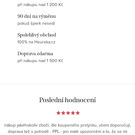
při nákupu nad 1 200 Kč
90 dní na výměnu
pokud šperk nesedí
Spolehlivý obchod
100% na Heureka.cz
Doprava zdarma
při nákupu nad 1 500 Kč
Poslední hodnocení
nákup jakéhokoliv zboží, dle koupeného prstýnku, všem doporučuji,
doprava též v pohodě - PPL - jen malé upozornění a to, že se mi