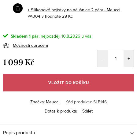
+ Silikonové pojistky na náušnice 2 páry - Meucci
PA004
v hodnotě 29 Kč
Skladem
1 pár
10.8.2026
Možnosti doručení
1 099 Kč
Měrná
cena:
VLOŽIT DO KOŠÍKU
Značka:
Meucci
Kód produktu:
SLE146
Dotaz k produktu
Sdílet
Popis produktu