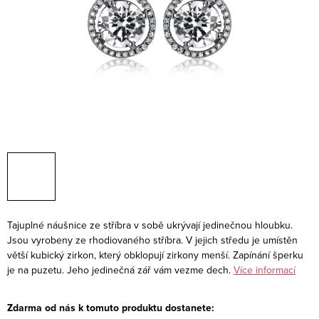
Tajuplné náušnice ze stříbra v sobě ukrývají jedinečnou hloubku.
Jsou vyrobeny ze rhodiovaného stříbra. V jejich středu je umístěn
větší kubický zirkon, který obklopují zirkony menší. Zapínání šperku
je na puzetu. Jeho jedinečná zář vám vezme dech.
Více informací
Zdarma od nás k tomuto produktu dostanete: