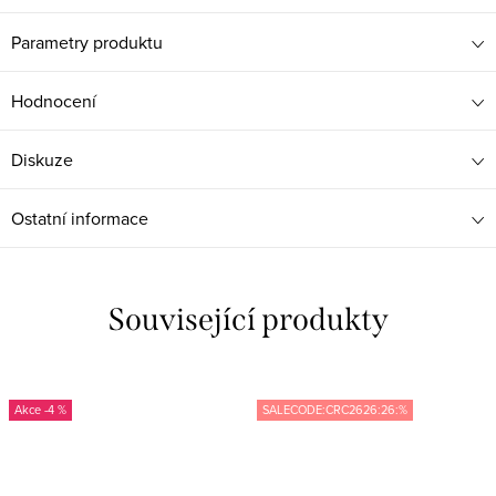
Parametry produktu
Hodnocení
Diskuze
Ostatní informace
Související produkty
-4 %
SALECODE:CRC2626:26:%