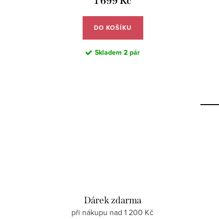
1 699 Kč
DO KOŠÍKU
Skladem
2 pár
Dárek zdarma
při nákupu nad 1 200 Kč