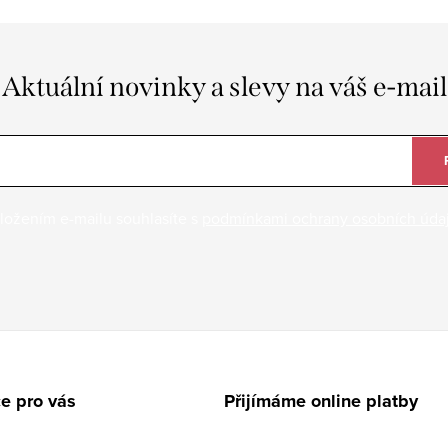
Aktuální novinky a slevy na váš e-mail
ložením e-mailu souhlasíte s
podmínkami ochrany osobních úda
e pro vás
Přijímáme online platby