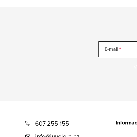
E-mail
V
Z
á
Informac
607 255 155
p
info
@
juvelora.cz