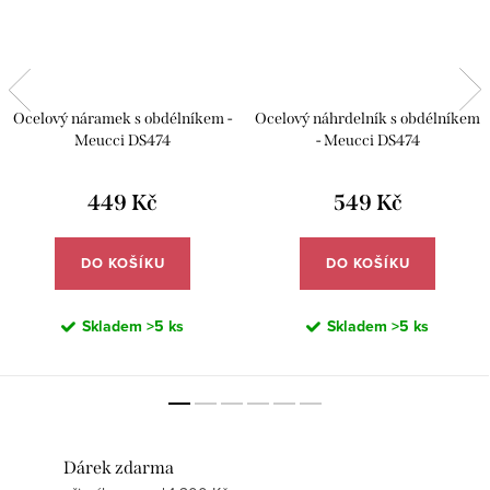
Ocelový náramek s obdélníkem -
Ocelový náhrdelník s obdélníkem
Meucci DS474
- Meucci DS474
449 Kč
549 Kč
DO KOŠÍKU
DO KOŠÍKU
Skladem
>5 ks
Skladem
>5 ks
Dárek zdarma