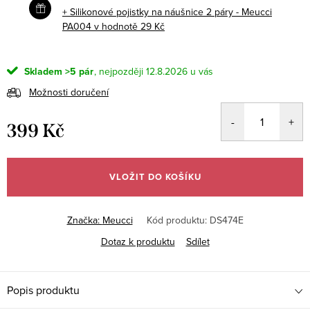
+ Silikonové pojistky na náušnice 2 páry - Meucci
PA004
v hodnotě 29 Kč
Skladem
>5 pár
12.8.2026
Možnosti doručení
399 Kč
Měrná
cena:
VLOŽIT DO KOŠÍKU
Značka:
Meucci
Kód produktu:
DS474E
Dotaz k produktu
Sdílet
Popis produktu