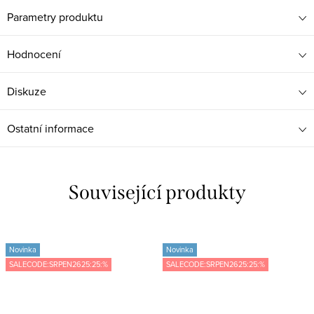
Parametry produktu
Hodnocení
Diskuze
Ostatní informace
Související produkty
Novinka
Novinka
SALECODE:SRPEN2625:25:%
SALECODE:SRPEN2625:25:%