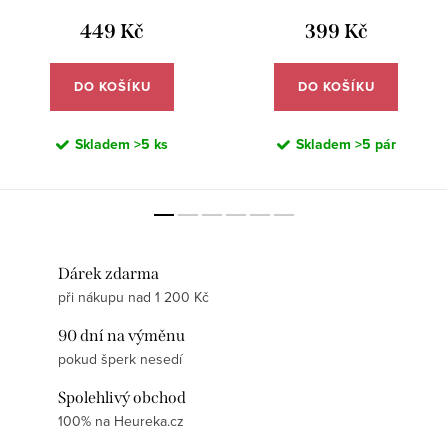
449 Kč
399 Kč
DO KOŠÍKU
DO KOŠÍKU
Skladem
>5 ks
Skladem
>5 pár
Dárek zdarma
při nákupu nad 1 200 Kč
90 dní na výměnu
pokud šperk nesedí
Spolehlivý obchod
100% na Heureka.cz