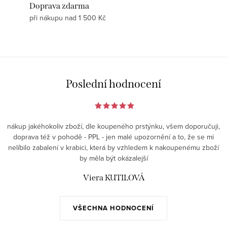
Doprava zdarma
při nákupu nad 1 500 Kč
Poslední hodnocení
nákup jakéhokoliv zboží, dle koupeného prstýnku, všem doporučuji,
doprava též v pohodě - PPL - jen malé upozornění a to, že se mi
nelíbilo zabalení v krabici, která by vzhledem k nakoupenému zboží
by měla být okázalejší
Viera KUTILOVÁ
VŠECHNA HODNOCENÍ