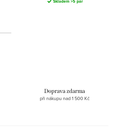
Skladem
>5 pár
d
Doprava zdarma
při nákupu nad 1 500 Kč