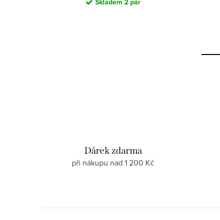
Skladem
2 pár
Dárek zdarma
při nákupu nad 1 200 Kč