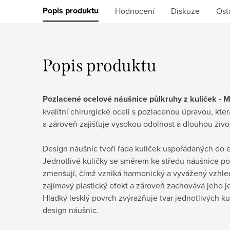
Popis produktu
Hodnocení
Diskuze
Ost
Popis produktu
Pozlacené ocelové náušnice půlkruhy z kuliček -
kvalitní chirurgické oceli s pozlacenou úpravou, kter
a zároveň zajišťuje vysokou odolnost a dlouhou živo
Design náušnic tvoří řada kuliček uspořádaných do e
Jednotlivé kuličky se směrem ke středu náušnice po
zmenšují, čímž vzniká harmonický a vyvážený vzhled
zajímavý plastický efekt a zároveň zachovává jeho j
Hladký lesklý povrch zvýrazňuje tvar jednotlivých k
design náušnic.