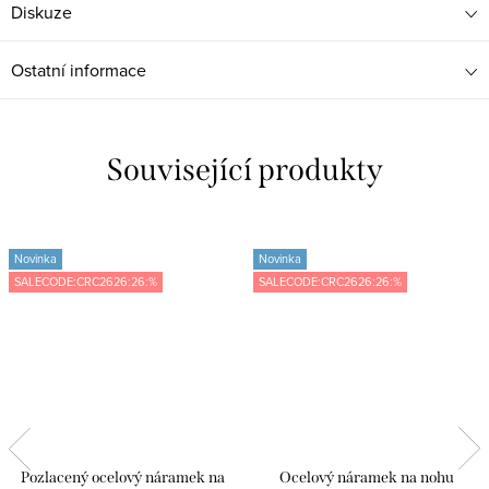
Diskuze
Ostatní informace
Související produkty
Novinka
Novinka
SALECODE:CRC2626:26:%
SALECODE:CRC2626:26:%
Pozlacený ocelový náramek na
Ocelový náramek na nohu