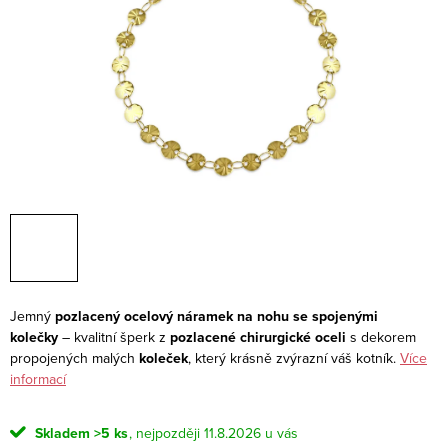
Jemný
pozlacený ocelový náramek na nohu se spojenými
kolečky
– kvalitní šperk z
pozlacené chirurgické oceli
s dekorem
propojených malých
koleček
, který krásně zvýrazní váš kotník.
Více
informací
Skladem
>5 ks
11.8.2026