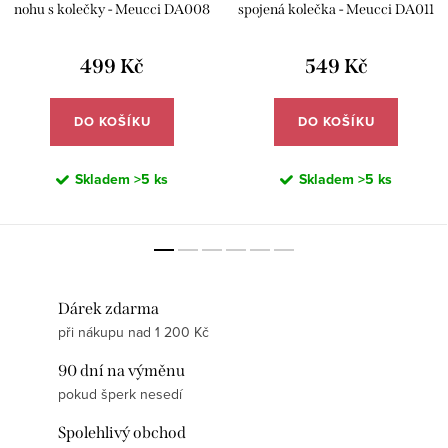
nohu s kolečky - Meucci DA008
spojená kolečka - Meucci DA011
499 Kč
549 Kč
DO KOŠÍKU
DO KOŠÍKU
Skladem
>5 ks
Skladem
>5 ks
Dárek zdarma
při nákupu nad 1 200 Kč
90 dní na výměnu
pokud šperk nesedí
Spolehlivý obchod