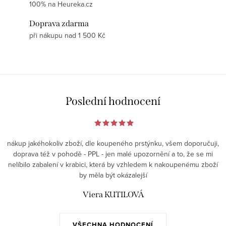
100% na Heureka.cz
Doprava zdarma
při nákupu nad 1 500 Kč
Poslední hodnocení
nákup jakéhokoliv zboží, dle koupeného prstýnku, všem doporučuji,
doprava též v pohodě - PPL - jen malé upozornění a to, že se mi
nelíbilo zabalení v krabici, která by vzhledem k nakoupenému zboží
by měla být okázalejší
Viera KUTILOVÁ
VŠECHNA HODNOCENÍ