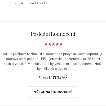
při nákupu nad 1 500 Kč
Poslední hodnocení
nákup jakéhokoliv zboží, dle koupeného prstýnku, všem doporučuji,
doprava též v pohodě - PPL - jen malé upozornění a to, že se mi
nelíbilo zabalení v krabici, která by vzhledem k nakoupenému zboží
by měla být okázalejší
Viera KUTILOVÁ
VŠECHNA HODNOCENÍ