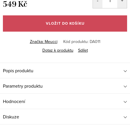
549 Kč
Měrná
cena:
VLOŽIT DO KOŠÍKU
Značka:
Meucci
Kód produktu:
DA011
Dotaz k produktu
Sdílet
Popis produktu
Parametry produktu
Hodnocení
Diskuze