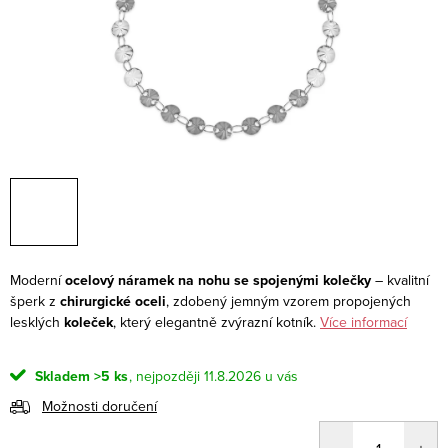
Moderní
ocelový náramek na nohu se spojenými kolečky
– kvalitní
šperk z
chirurgické oceli
, zdobený jemným vzorem propojených
lesklých
koleček
, který elegantně zvýrazní kotník.
Více informací
Skladem
>5 ks
11.8.2026
Možnosti doručení