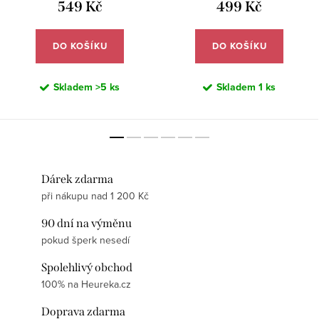
549 Kč
499 Kč
DO KOŠÍKU
DO KOŠÍKU
Skladem
>5 ks
Skladem
1 ks
Dárek zdarma
při nákupu nad 1 200 Kč
90 dní na výměnu
pokud šperk nesedí
Spolehlivý obchod
100% na Heureka.cz
Doprava zdarma