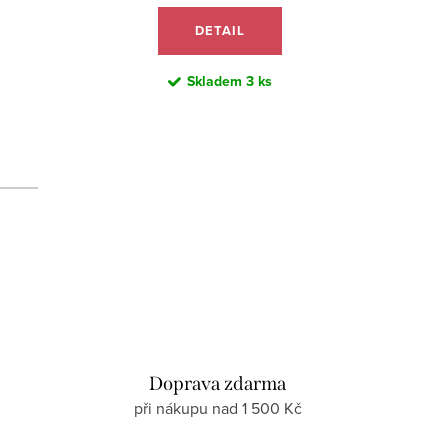
DETAIL
Skladem
3 ks
d
Doprava zdarma
při nákupu nad 1 500 Kč