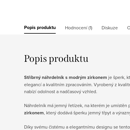
Popis produktu
Hodnocení (1)
Diskuze
O
Popis produktu
Stříbrný náhrdelník s modrým zirkonem
je šperk, 
elegancí a kvalitním zpracováním. Vyrobený z kvalitn
nabízí odolnost a nadčasový vzhled.
Náhrdelník má jemný řetízek, na kterém je umístěn
zirkonem
, který dodává šperku jemný třpyt a výrazný
Díky svému čistému a elegantnímu designu se tento