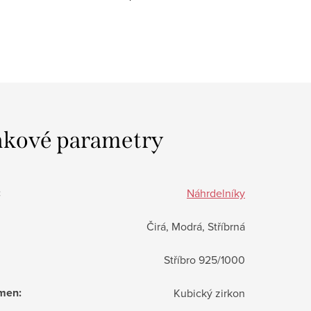
kové parametry
:
Náhrdelníky
Čirá, Modrá, Stříbrná
Stříbro 925/1000
ámen
:
Kubický zirkon