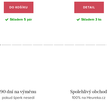
DO KOŠÍKU
DETAIL
Skladem
5 pár
Skladem
3 ks
90 dní na výměnu
Spolehlivý obcho
pokud šperk nesedí
100% na Heureka.cz