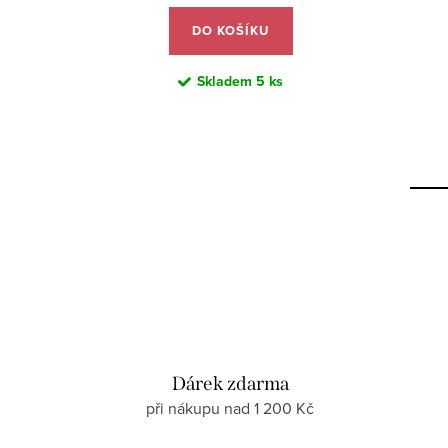
DO KOŠÍKU
Skladem
5 ks
Dárek zdarma
při nákupu nad 1 200 Kč