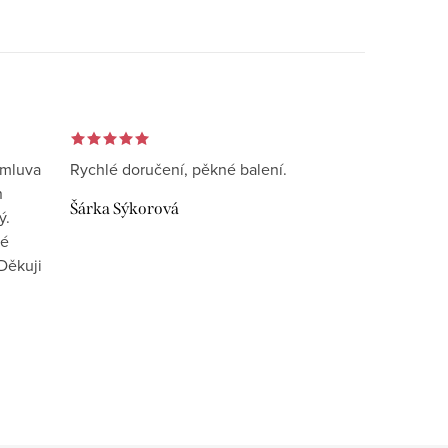
omluva
Rychlé doručení, pěkné balení.
n
Šárka Sýkorová
ý.
vé
Děkuji