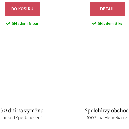
DO KOŠÍKU
DETAIL
Skladem
5 pár
Skladem
3 ks
90 dní na výměnu
Spolehlivý obcho
pokud šperk nesedí
100% na Heureka.cz