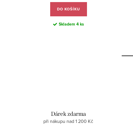
DO KOŠÍKU
Skladem
4 ks
Dárek zdarma
při nákupu nad 1 200 Kč