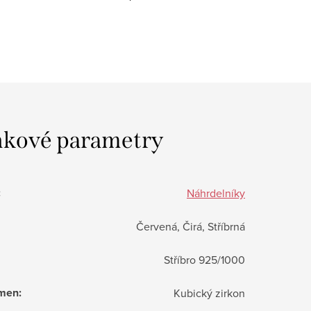
kové parametry
:
Náhrdelníky
Červená, Čirá, Stříbrná
Stříbro 925/1000
ámen
:
Kubický zirkon