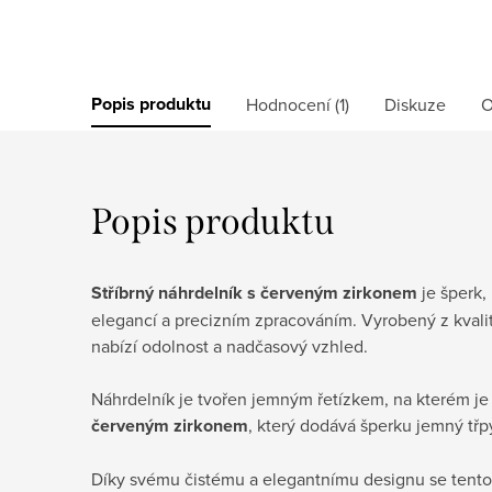
Popis produktu
Hodnocení (1)
Diskuze
O
Popis produktu
Stříbrný náhrdelník s červeným zirkonem
je šperk,
elegancí a precizním zpracováním. Vyrobený z kvalit
nabízí odolnost a nadčasový vzhled.
Náhrdelník je tvořen jemným řetízkem, na kterém j
červeným zirkonem
, který dodává šperku jemný třpy
Díky svému čistému a elegantnímu designu se tento