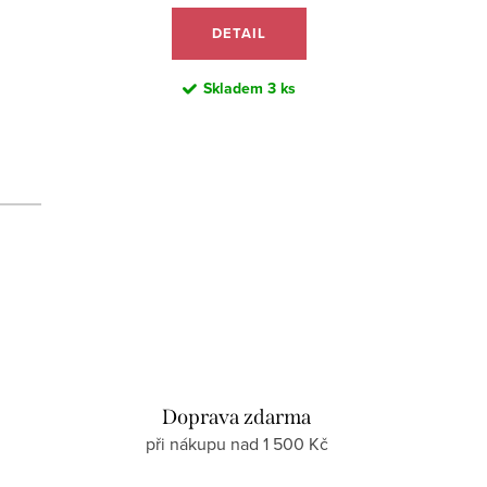
DETAIL
Skladem
3 ks
d
Doprava zdarma
při nákupu nad 1 500 Kč