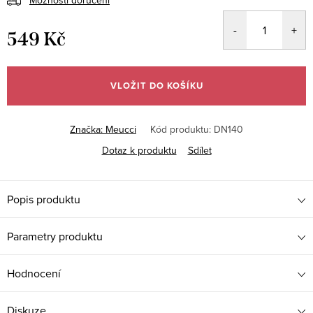
549 Kč
Měrná
cena:
VLOŽIT DO KOŠÍKU
Značka:
Meucci
Kód produktu:
DN140
Dotaz k produktu
Sdílet
Popis produktu
Parametry produktu
Hodnocení
Diskuze