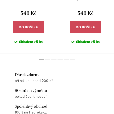
DN172
549 Kč
549 Kč
DO KOŠÍKU
DO KOŠÍKU
Skladem
>5 ks
Skladem
>5 ks
Dárek zdarma
při nákupu nad 1 200 Kč
90 dní na výměnu
pokud šperk nesedí
Spolehlivý obchod
100% na Heureka.cz