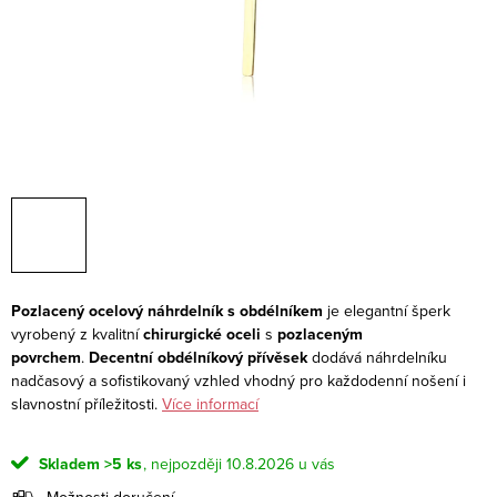
Pozlacený ocelový náhrdelník s obdélníkem
je elegantní šperk
vyrobený z kvalitní
chirurgické oceli
s
pozlaceným
povrchem
.
Decentní obdélníkový přívěsek
dodává náhrdelníku
nadčasový a sofistikovaný vzhled vhodný pro každodenní nošení i
slavnostní příležitosti.
Více informací
Skladem
>5 ks
10.8.2026
Možnosti doručení