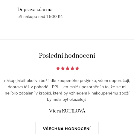
Doprava zdarma
při nákupu nad 1 500 Kč
Poslední hodnocení
nákup jakéhokoliv zboží, dle koupeného prstýnku, všem doporučuji,
doprava též v pohodě - PPL - jen malé upozornění a to, že se mi
nelíbilo zabalení v krabici, která by vzhledem k nakoupenému zboží
by měla být okázalejší
Viera KUTILOVÁ
VŠECHNA HODNOCENÍ