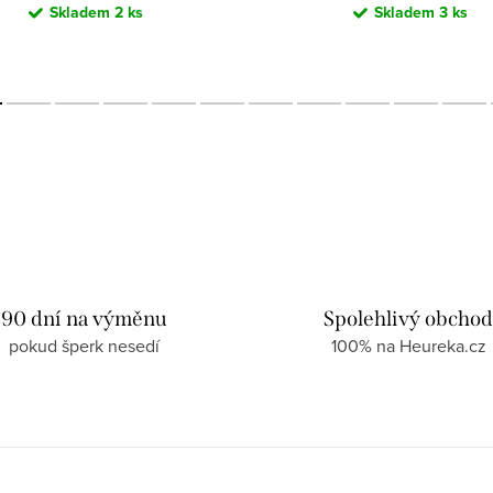
Skladem
2 ks
Skladem
3 ks
90 dní na výměnu
Spolehlivý obcho
pokud šperk nesedí
100% na Heureka.cz