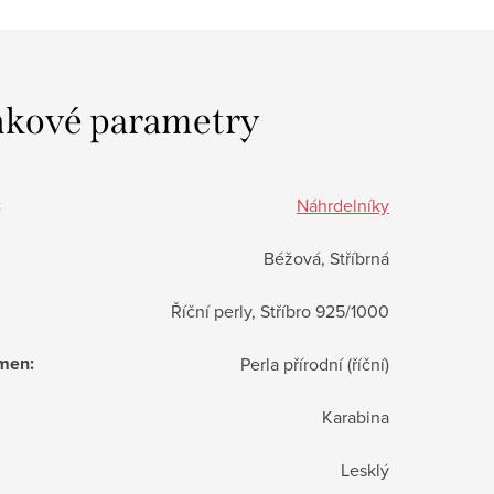
kové parametry
:
Náhrdelníky
Béžová, Stříbrná
Říční perly, Stříbro 925/1000
ámen
:
Perla přírodní (říční)
Karabina
Lesklý