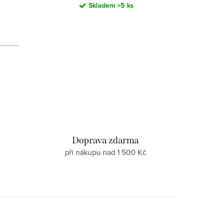
Skladem
>5 ks
d
Doprava zdarma
při nákupu nad 1 500 Kč