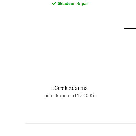
Skladem
>5 pár
Dárek zdarma
při nákupu nad 1 200 Kč