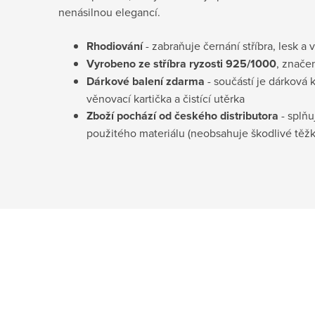
nenásilnou elegancí.
Rhodiování
- zabraňuje černání stříbra, lesk a 
Vyrobeno ze stříbra ryzosti 925/1000
, znače
Dárkové balení zdarma
- součástí je dárková 
věnovací kartička a čistící utěrka
Zboží pochází od českého distributora
- splňu
použitého materiálu (neobsahuje škodlivé těž