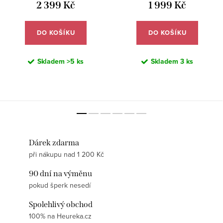
2 399 Kč
1 999 Kč
DO KOŠÍKU
DO KOŠÍKU
Skladem
>5 ks
Skladem
3 ks
Dárek zdarma
při nákupu nad 1 200 Kč
90 dní na výměnu
pokud šperk nesedí
Spolehlivý obchod
100% na Heureka.cz