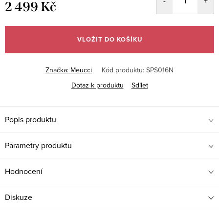
2 499 Kč
Měrná
cena:
VLOŽIT DO KOŠÍKU
Značka:
Meucci
Kód produktu:
SPS016N
Dotaz k produktu
Sdílet
Popis produktu
Parametry produktu
Hodnocení
Diskuze