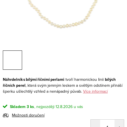
Náhrdelník s bílými říčními perlami
tvoří harmonickou linii
bílých
říčních perel
, která svým jemným leskem a světlým odstínem přináší
šperku ušlechtilý vzhled a nenápadný půvab.
Více informací
Skladem
3 ks
12.8.2026
Možnosti doručení