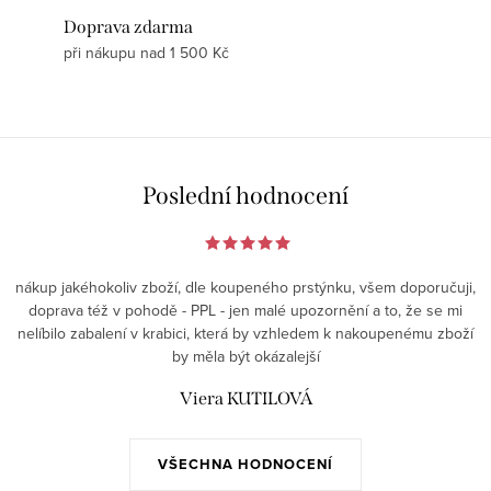
Doprava zdarma
při nákupu nad 1 500 Kč
Poslední hodnocení
nákup jakéhokoliv zboží, dle koupeného prstýnku, všem doporučuji,
doprava též v pohodě - PPL - jen malé upozornění a to, že se mi
nelíbilo zabalení v krabici, která by vzhledem k nakoupenému zboží
by měla být okázalejší
Viera KUTILOVÁ
VŠECHNA HODNOCENÍ