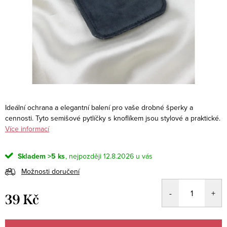
Ideální ochrana a elegantní balení pro vaše drobné šperky a
cennosti. Tyto semišové pytlíčky s knoflíkem jsou stylové a praktické.
Více informací
Skladem
>5 ks
12.8.2026
Možnosti doručení
39 Kč
Měrná
cena: