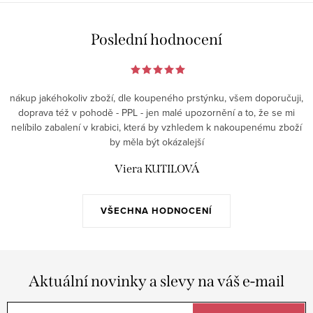
Poslední hodnocení
nákup jakéhokoliv zboží, dle koupeného prstýnku, všem doporučuji,
doprava též v pohodě - PPL - jen malé upozornění a to, že se mi
nelíbilo zabalení v krabici, která by vzhledem k nakoupenému zboží
by měla být okázalejší
Viera KUTILOVÁ
VŠECHNA HODNOCENÍ
Aktuální novinky a slevy na váš e-mail