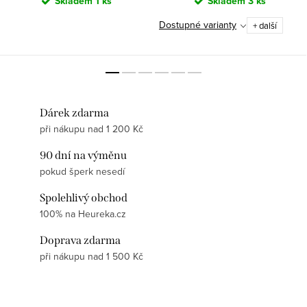
Skladem
1 ks
Skladem
3 ks
Dostupné varianty
+ další
Dárek zdarma
při nákupu nad 1 200 Kč
90 dní na výměnu
pokud šperk nesedí
Spolehlivý obchod
100% na Heureka.cz
Doprava zdarma
při nákupu nad 1 500 Kč