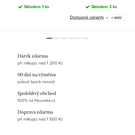
Skladem
1 ks
Skladem
3 ks
Dostupné varianty
+ další
Dárek zdarma
při nákupu nad 1 200 Kč
90 dní na výměnu
pokud šperk nesedí
Spolehlivý obchod
100% na Heureka.cz
Doprava zdarma
při nákupu nad 1 500 Kč