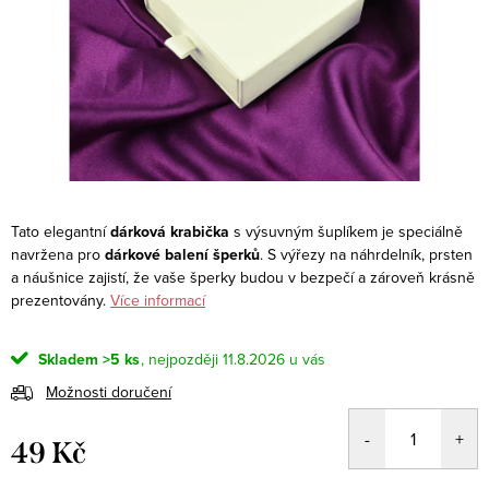
Tato elegantní
dárková krabička
s výsuvným šuplíkem je speciálně
navržena pro
dárkové balení šperků
. S výřezy na náhrdelník, prsten
a náušnice zajistí, že vaše šperky budou v bezpečí a zároveň krásně
prezentovány.
Více informací
Skladem
>5 ks
11.8.2026
Možnosti doručení
49 Kč
Měrná