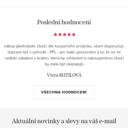
Poslední hodnocení
nákup jakéhokoliv zboží, dle koupeného prstýnku, všem doporučuji,
doprava též v pohodě - PPL - jen malé upozornění a to, že se mi
nelíbilo zabalení v krabici, která by vzhledem k nakoupenému zboží
by měla být okázalejší
Viera KUTILOVÁ
VŠECHNA HODNOCENÍ
Aktuální novinky a slevy na váš e-mail