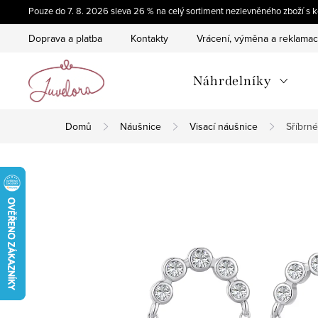
Přejít
Pouze do 7. 8. 2026 sleva 26 % na celý sortiment nezlevněného zboží 
na
Doprava a platba
Kontakty
Vrácení, výměna a reklama
obsah
Náhrdelníky
Domů
Náušnice
Visací náušnice
Sříbrn