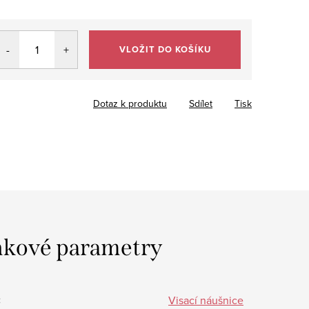
VLOŽIT DO KOŠÍKU
Dotaz k produktu
Sdílet
Tisk
kové parametry
:
Visací náušnice