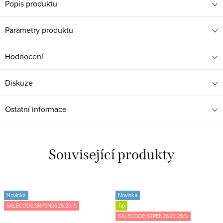
Popis produktu
Parametry produktu
Hodnocení
Diskuze
Ostatní informace
Související produkty
Novinka
Novinka
SALECODE:SRPEN2625:25:%
Tip
SALECODE:SRPEN2625:25:%