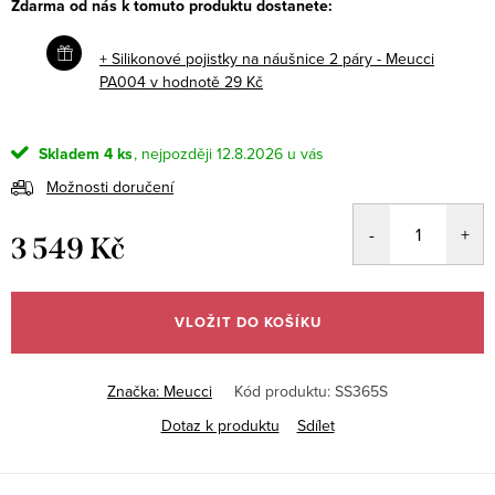
Zdarma od nás k tomuto produktu dostanete:
+ Silikonové pojistky na náušnice 2 páry - Meucci
PA004
v hodnotě 29 Kč
Skladem
4 ks
12.8.2026
Možnosti doručení
3 549 Kč
Měrná
cena:
VLOŽIT DO KOŠÍKU
Značka:
Meucci
Kód produktu:
SS365S
Dotaz k produktu
Sdílet