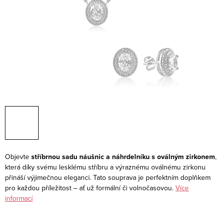
Objevte
stříbrnou sadu náušnic a náhrdelníku s oválným zirkonem
,
která díky svému lesklému stříbru a výraznému oválnému zirkonu
přináší výjimečnou eleganci. Tato souprava je perfektním doplňkem
pro každou příležitost – ať už formální či volnočasovou.
Více
informací