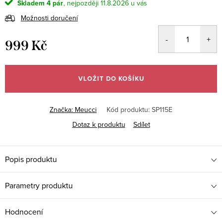
Skladem
4 pár
11.8.2026
Možnosti doručení
999 Kč
Měrná
cena:
VLOŽIT DO KOŠÍKU
Značka:
Meucci
Kód produktu:
SP115E
Dotaz k produktu
Sdílet
Popis produktu
Parametry produktu
Hodnocení