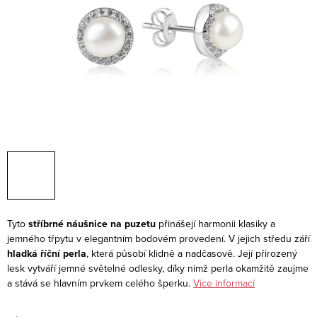
Tyto
stříbrné náušnice na puzetu
přinášejí harmonii klasiky a
jemného třpytu v elegantním bodovém provedení. V jejich středu září
hladká říční perla
, která působí klidně a nadčasově. Její přirozený
lesk vytváří jemné světelné odlesky, díky nimž perla okamžitě zaujme
a stává se hlavním prvkem celého šperku.
Více informací