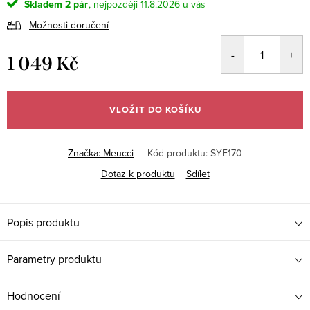
Skladem
2 pár
11.8.2026
Možnosti doručení
1 049 Kč
Měrná
cena:
VLOŽIT DO KOŠÍKU
Značka:
Meucci
Kód produktu:
SYE170
Dotaz k produktu
Sdílet
Popis produktu
Parametry produktu
Hodnocení