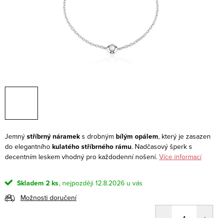
Jemný
stříbrný náramek
s drobným
bílým opálem
, který je zasazen
do elegantního
kulatého stříbrného rámu
. Nadčasový šperk s
decentním leskem vhodný pro každodenní nošení.
Více informací
Skladem
2 ks
12.8.2026
Možnosti doručení