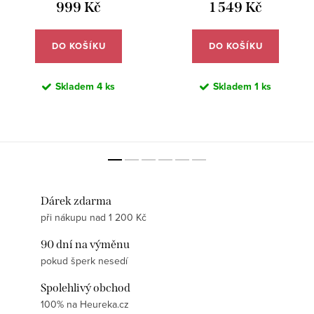
999 Kč
1 549 Kč
DO KOŠÍKU
DO KOŠÍKU
Skladem
4 ks
Skladem
1 ks
Dárek zdarma
při nákupu nad 1 200 Kč
90 dní na výměnu
pokud šperk nesedí
Spolehlivý obchod
100% na Heureka.cz