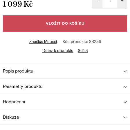
1 099 Kč
Měrná
cena:
VLOŽIT DO KOŠÍKU
Značka:
Meucci
Kód produktu:
SB256
Dotaz k produktu
Sdílet
Popis produktu
Parametry produktu
Hodnocení
Diskuze