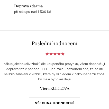
Doprava zdarma
při nákupu nad 1 500 Kč
Poslední hodnocení
nákup jakéhokoliv zboží, dle koupeného prstýnku, všem doporučuji,
doprava též v pohodě - PPL - jen malé upozornění a to, že se mi
nelíbilo zabalení v krabici, která by vzhledem k nakoupenému zboží
by měla být okázalejší
Viera KUTILOVÁ
VŠECHNA HODNOCENÍ