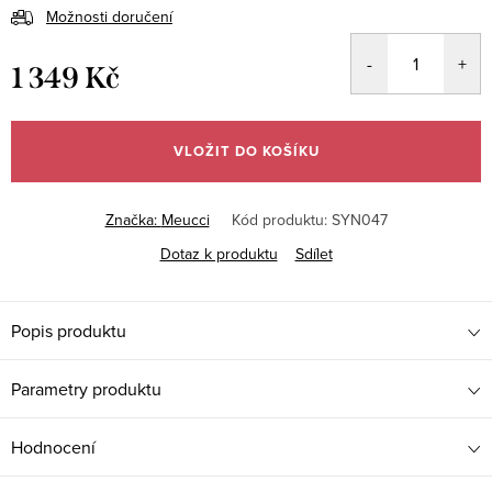
Možnosti doručení
1 349 Kč
Měrná
cena:
VLOŽIT DO KOŠÍKU
Značka:
Meucci
Kód produktu:
SYN047
Dotaz k produktu
Sdílet
Popis produktu
Parametry produktu
Hodnocení