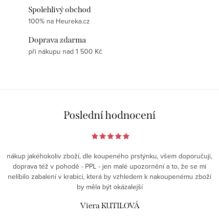
Spolehlivý obchod
100% na Heureka.cz
Doprava zdarma
při nákupu nad 1 500 Kč
Poslední hodnocení
nákup jakéhokoliv zboží, dle koupeného prstýnku, všem doporučuji,
doprava též v pohodě - PPL - jen malé upozornění a to, že se mi
nelíbilo zabalení v krabici, která by vzhledem k nakoupenému zboží
by měla být okázalejší
Viera KUTILOVÁ