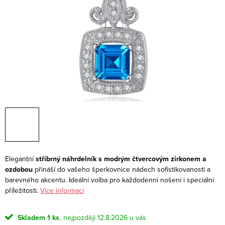
Elegantní
stříbrný náhrdelník s modrým čtvercovým zirkonem a
ozdobou
přináší do vašeho šperkovnice nádech sofistikovanosti a
barevného akcentu. Ideální volba pro každodenní nošení i speciální
příležitosti.
Více informací
Skladem
1 ks
12.8.2026