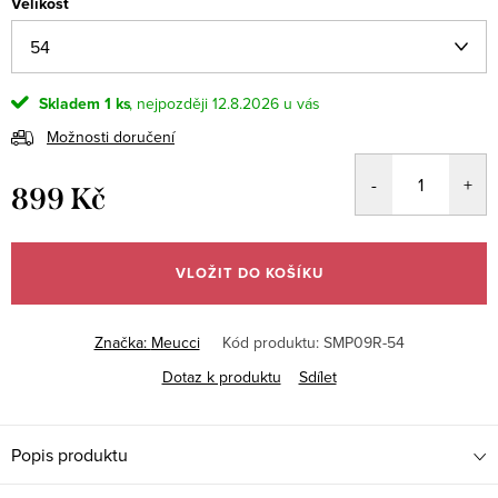
Velikost
Skladem
1 ks
12.8.2026
Možnosti doručení
899 Kč
Měrná
cena:
VLOŽIT DO KOŠÍKU
Značka:
Meucci
Kód produktu:
SMP09R-54
Dotaz k produktu
Sdílet
Popis produktu