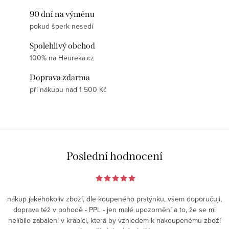
90 dní na výměnu
pokud šperk nesedí
Spolehlivý obchod
100% na Heureka.cz
Doprava zdarma
při nákupu nad 1 500 Kč
Poslední hodnocení
nákup jakéhokoliv zboží, dle koupeného prstýnku, všem doporučuji,
doprava též v pohodě - PPL - jen malé upozornění a to, že se mi
nelíbilo zabalení v krabici, která by vzhledem k nakoupenému zboží