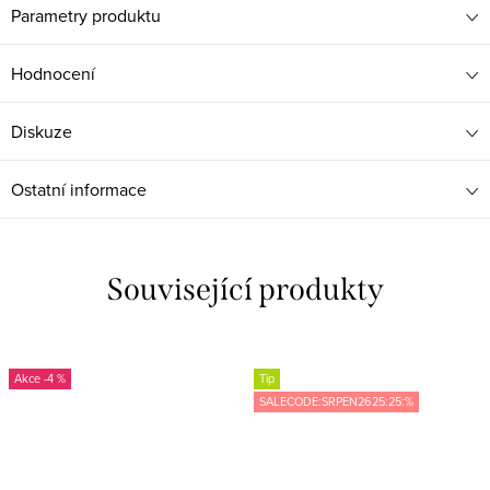
Parametry produktu
Hodnocení
Diskuze
Ostatní informace
Související produkty
-4 %
Tip
SALECODE:SRPEN2625:25:%