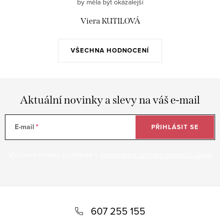
by měla být okázalejší
Viera KUTILOVÁ
VŠECHNA HODNOCENÍ
Aktuální novinky a slevy na váš e-mail
E-mail
PŘIHLÁSIT SE
Vložením e-mailu souhlasíte s
podmínkami ochrany osobních údajů
Z
á
607 255 155