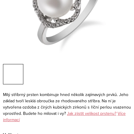
Milý stříbrný prsten kombinuje hned několik zajímavých prvků. Jeho
základ tvoří lesklá obroučka ze rhodiovaného stříbra. Na ní je
vytvořena ozdoba z čirých kubických zirkonů s říční perlou vsazenou
vprostřed. Budete ho milovat i vy?
Jak zjistit velikost prstenu?
Více
informací