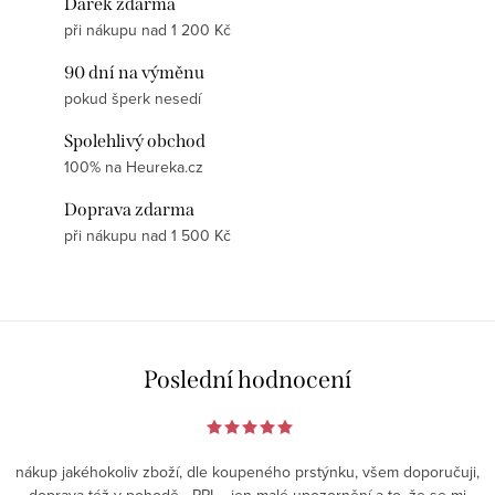
Dárek zdarma
při nákupu nad 1 200 Kč
90 dní na výměnu
pokud šperk nesedí
Spolehlivý obchod
100% na Heureka.cz
Doprava zdarma
při nákupu nad 1 500 Kč
Poslední hodnocení
nákup jakéhokoliv zboží, dle koupeného prstýnku, všem doporučuji,