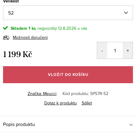
Velikost
Skladem
1 ks
12.8.2026
Možnosti doručení
1 199 Kč
Měrná
cena:
VLOŽIT DO KOŠÍKU
Značka:
Meucci
Kód produktu:
SP57R-52
Dotaz k produktu
Sdílet
Popis produktu