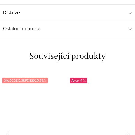
Diskuze
Ostatní informace
Související produkty
SALECODE:SRPEN2625:25:%
-4 %