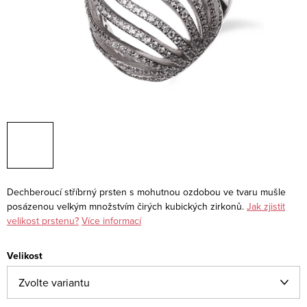
Dechberoucí stříbrný prsten s mohutnou ozdobou ve tvaru mušle
posázenou velkým množstvím čirých kubických zirkonů.
Jak zjistit
velikost prstenu?
Více informací
Velikost