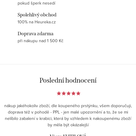
pokud šperk nesedí
Spolehlivý obchod
100% na Heureka.cz
Doprava zdarma
při nákupu nad 1 500 Kč
Poslední hodnocení
nákup jakéhokoliv zboží, dle koupeného prstýnku, všem doporučuji,
doprava též v pohodě - PPL - jen malé upozornění a to, že se mi
nelíbilo zabalení v krabici, která by vzhledem k nakoupenému zboží
by měla být okázalejší