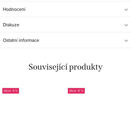
Hodnocení
Diskuze
Ostatní informace
Související produkty
-4 %
-6 %