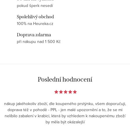
pokud šperk nesedí
Spolehlivý obchod
100% na Heureka.cz
Doprava zdarma
při nákupu nad 1 500 Kč
Poslední hodnocení
nákup jakéhokoliv zboží, dle koupeného prstýnku, všem doporučuji,
doprava též v pohodě - PPL - jen malé upozornění a to, že se mi
nelíbilo zabalení v krabici, která by vzhledem k nakoupenému zboží
by měla být okázalejší