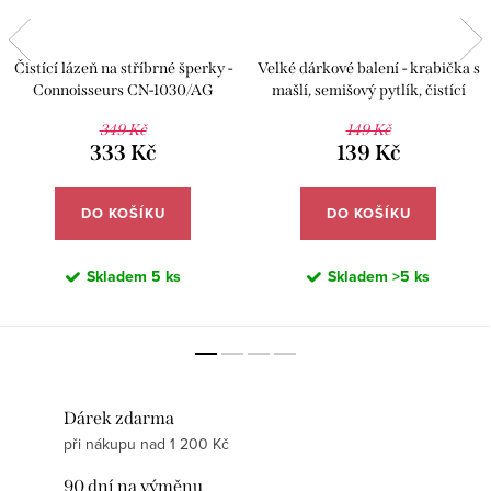
Čistící lázeň na stříbrné šperky -
Velké dárkové balení - krabička s
Connoisseurs CN-1030/AG
mašlí, semišový pytlík, čistící
utěrka a věnovací karta - JUVE02
349 Kč
149 Kč
333 Kč
139 Kč
DO KOŠÍKU
DO KOŠÍKU
Skladem
5 ks
Skladem
>5 ks
Dárek zdarma
při nákupu nad 1 200 Kč
90 dní na výměnu