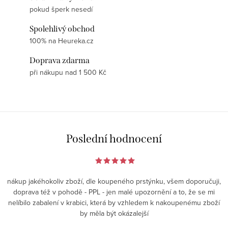
pokud šperk nesedí
Spolehlivý obchod
100% na Heureka.cz
Doprava zdarma
při nákupu nad 1 500 Kč
Poslední hodnocení
nákup jakéhokoliv zboží, dle koupeného prstýnku, všem doporučuji,
doprava též v pohodě - PPL - jen malé upozornění a to, že se mi
nelíbilo zabalení v krabici, která by vzhledem k nakoupenému zboží
by měla být okázalejší