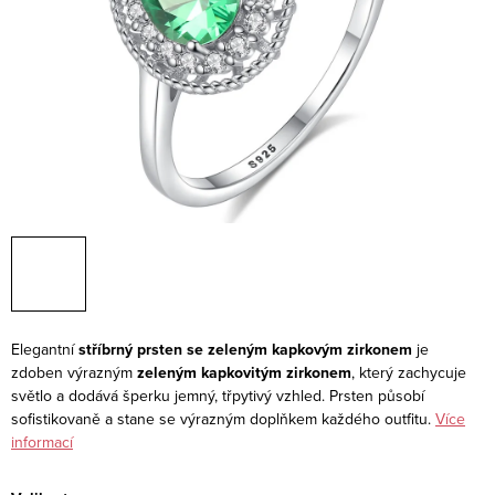
Elegantní
stříbrný prsten se zeleným kapkovým zirkonem
je
zdoben výrazným
zeleným kapkovitým zirkonem
, který zachycuje
světlo a dodává šperku jemný, třpytivý vzhled. Prsten působí
sofistikovaně a stane se výrazným doplňkem každého outfitu.
Více
informací