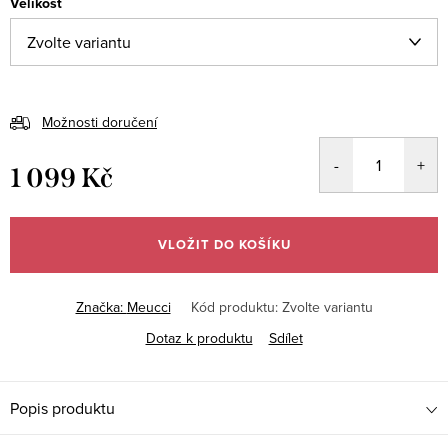
Velikost
Možnosti doručení
1 099 Kč
Měrná
cena:
VLOŽIT DO KOŠÍKU
Značka:
Meucci
Kód produktu:
Zvolte variantu
Dotaz k produktu
Sdílet
Popis produktu