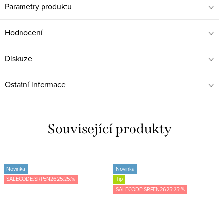
Parametry produktu
Hodnocení
Diskuze
Ostatní informace
Související produkty
Novinka
Novinka
SALECODE:SRPEN2625:25:%
Tip
SALECODE:SRPEN2625:25:%