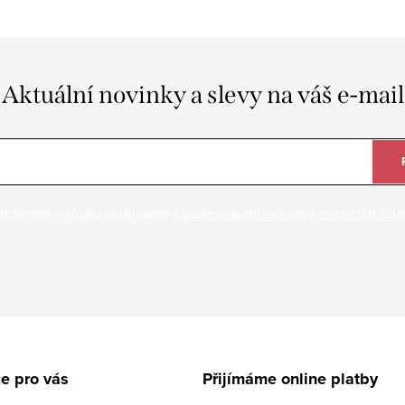
Aktuální novinky a slevy na váš e-mail
ložením e-mailu souhlasíte s
podmínkami ochrany osobních úda
e pro vás
Přijímáme online platby