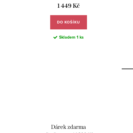
1 449 Kč
DO KOŠÍKU
Skladem
1 ks
Dárek zdarma