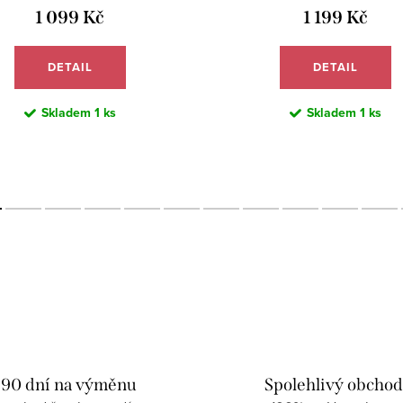
1 099 Kč
1 199 Kč
DETAIL
DETAIL
Skladem
1 ks
Skladem
1 ks
90 dní na výměnu
Spolehlivý obcho