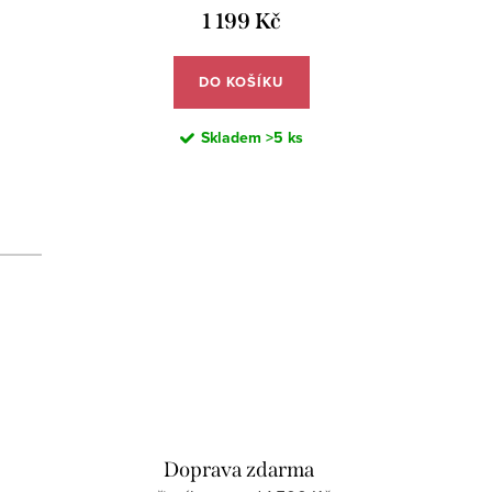
1 199 Kč
DO KOŠÍKU
Skladem
>5 ks
d
Doprava zdarma