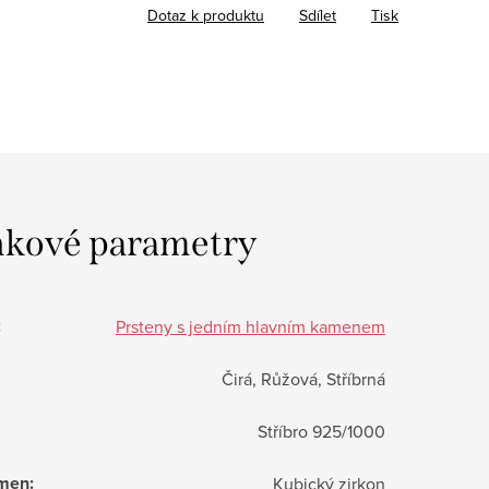
Dotaz k produktu
Sdílet
Tisk
kové parametry
:
Prsteny s jedním hlavním kamenem
Čirá, Růžová, Stříbrná
Stříbro 925/1000
ámen
:
Kubický zirkon