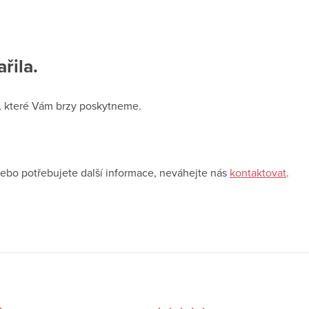
řila.
e, které Vám brzy poskytneme.
nebo potřebujete další informace, neváhejte nás
kontaktovat
.