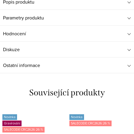
Popis produktu
Parametry produktu
Hodnocení
Diskuze
Ostatní informace
Související produkty
Novinka
Novinka
Gravírování
SALECODE:CRC2626:26:%
SALECODE:CRC2626:26:%