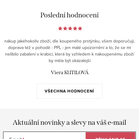
Poslední hodnocení
nákup jakéhokoliv zboží, dle koupeného prstýnku, všem doporučuji,
doprava též v pohodě - PPL - jen malé upozornění a to, že se mi
nelíbilo zabalení v krabici, která by vzhledem k nakoupenému zboží
by měla být okázalejší
Viera KUTILOVÁ
VŠECHNA HODNOCENÍ
Aktuální novinky a slevy na váš e-mail