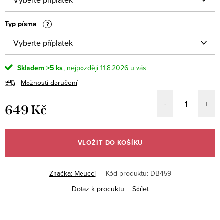
Typ písma
?
Skladem
>5 ks
11.8.2026
Možnosti doručení
649 Kč
Měrná
cena:
VLOŽIT DO KOŠÍKU
Značka:
Meucci
Kód produktu:
DB459
Dotaz k produktu
Sdílet