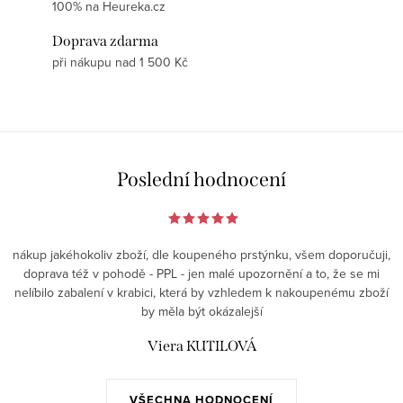
100% na Heureka.cz
Doprava zdarma
při nákupu nad 1 500 Kč
Poslední hodnocení
nákup jakéhokoliv zboží, dle koupeného prstýnku, všem doporučuji,
doprava též v pohodě - PPL - jen malé upozornění a to, že se mi
nelíbilo zabalení v krabici, která by vzhledem k nakoupenému zboží
by měla být okázalejší
Viera KUTILOVÁ
VŠECHNA HODNOCENÍ