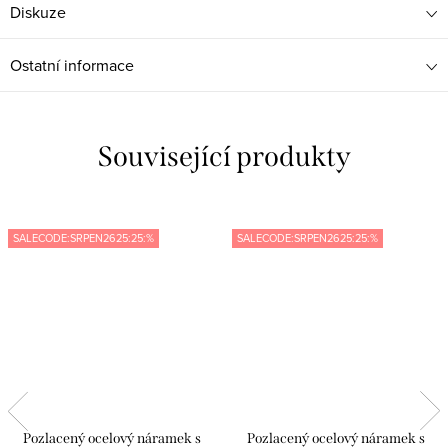
Diskuze
Ostatní informace
Související produkty
SALECODE:SRPEN2625:25:%
SALECODE:SRPEN2625:25:%
Pozlacený ocelový náramek s
Pozlacený ocelový náramek s