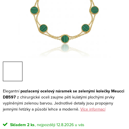
Elegantní
pozlacený ocelový náramek se zelenými kolečky Meucci
DB597
z chirurgické oceli zaujme pěti kulatými plochými prvky
vyplněnými zelenou barvou. Jednotlivé detaily jsou propojeny
jemnými řetízky a působí lehce a moderně.
Více informací
Skladem
2 ks
12.8.2026