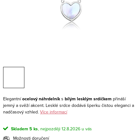
Elegantní
ocelový náhrdelník
s
bílým lesklým srdíčkem
přináší
jemný a svěží akcent. Lesklé srdce dodává šperku čistou eleganci a
nadčasový vzhled.
Více informací
Skladem
5 ks
12.8.2026
Možnosti doručení