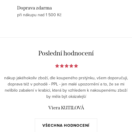
Doprava zdarma
při nákupu nad 1 500 Kč
Poslední hodnocení
nákup jakéhokoliv zboží, dle koupeného prstýnku, všem doporučuji,
doprava též v pohodě - PPL - jen malé upozornění a to, že se mi
nelíbilo zabalení v krabici, která by vzhledem k nakoupenému zboží
by měla být okázalejší
Viera KUTILOVÁ
VŠECHNA HODNOCENÍ