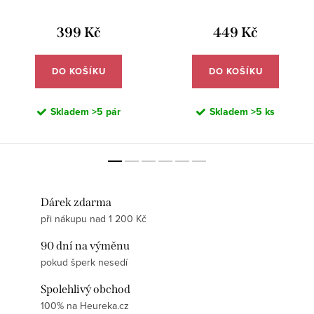
399 Kč
449 Kč
DO KOŠÍKU
DO KOŠÍKU
Skladem
>5 pár
Skladem
>5 ks
Dárek zdarma
při nákupu nad 1 200 Kč
90 dní na výměnu
pokud šperk nesedí
Spolehlivý obchod
100% na Heureka.cz