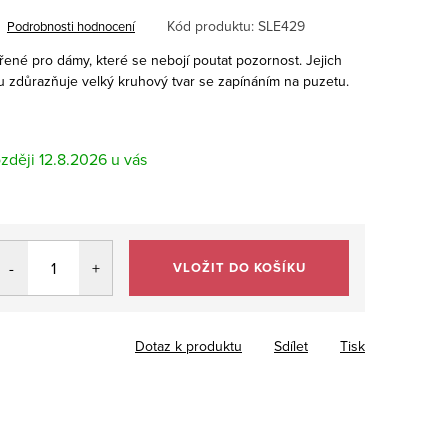
Kód produktu:
SLE429
Podrobnosti hodnocení
řené pro dámy, které se nebojí poutat pozornost. Jejich
u zdůrazňuje velký kruhový tvar se zapínáním na puzetu.
12.8.2026
VLOŽIT DO KOŠÍKU
Dotaz k produktu
Sdílet
Tisk