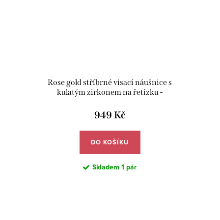
Rose gold stříbrné visací náušnice s
kulatým zirkonem na řetízku -
Meucci SLE422
949 Kč
DO KOŠÍKU
Skladem
1 pár