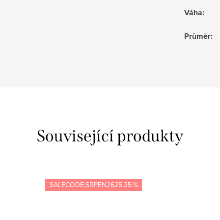
Váha
:
Průměr
:
Související produkty
SALECODE:SRPEN2625:25:%