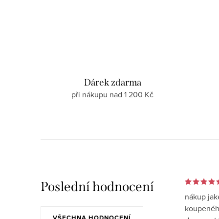
Dárek zdarma
při nákupu nad 1 200 Kč
Poslední hodnocení
nákup jak
koupeného
VŠECHNA HODNOCENÍ