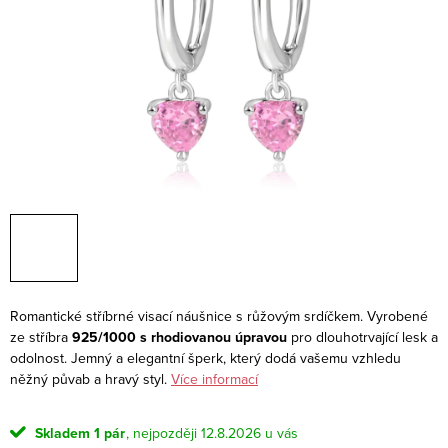
Romantické stříbrné visací náušnice s růžovým srdíčkem. Vyrobené
ze stříbra
925/1000 s rhodiovanou úpravou
pro dlouhotrvající lesk a
odolnost. Jemný a elegantní šperk, který dodá vašemu vzhledu
něžný půvab a hravý styl.
Více informací
Skladem
1 pár
12.8.2026