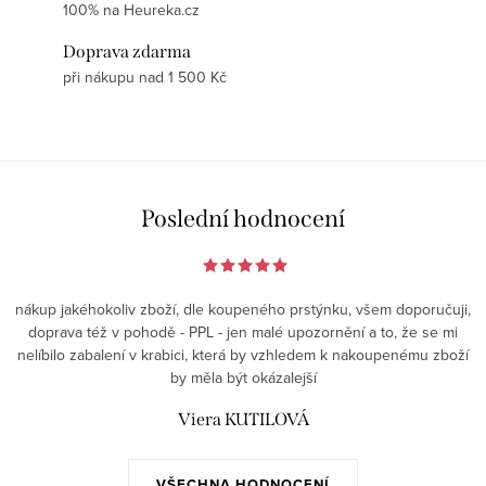
100% na Heureka.cz
Doprava zdarma
při nákupu nad 1 500 Kč
Poslední hodnocení
nákup jakéhokoliv zboží, dle koupeného prstýnku, všem doporučuji,
doprava též v pohodě - PPL - jen malé upozornění a to, že se mi
nelíbilo zabalení v krabici, která by vzhledem k nakoupenému zboží
by měla být okázalejší
Viera KUTILOVÁ
VŠECHNA HODNOCENÍ