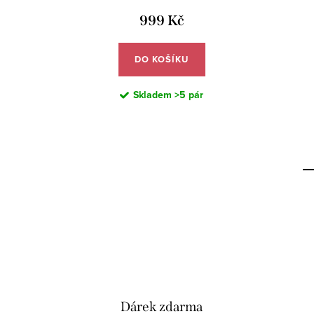
999 Kč
DO KOŠÍKU
Skladem
>5 pár
Dárek zdarma