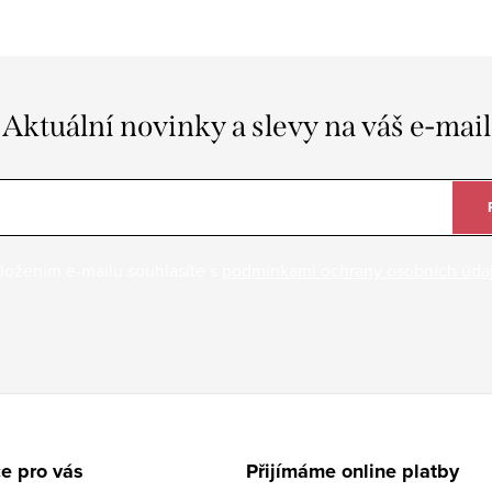
Aktuální novinky a slevy na váš e-mail
ložením e-mailu souhlasíte s
podmínkami ochrany osobních úda
e pro vás
Přijímáme online platby