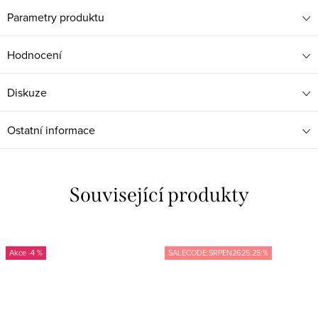
Parametry produktu
Hodnocení
Diskuze
Ostatní informace
Související produkty
-4 %
SALECODE:SRPEN2625:25:%