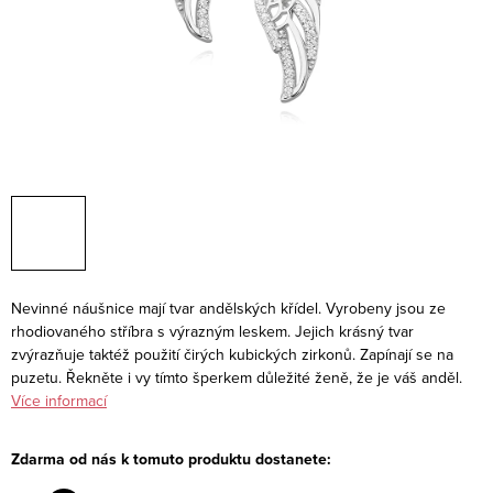
Nevinné náušnice mají tvar andělských křídel. Vyrobeny jsou ze
rhodiovaného stříbra s výrazným leskem. Jejich krásný tvar
zvýrazňuje taktéž použití čirých kubických zirkonů. Zapínají se na
puzetu. Řekněte i vy tímto šperkem důležité ženě, že je váš anděl.
Více informací
Zdarma od nás k tomuto produktu dostanete: