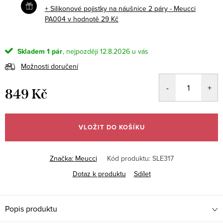
+ Silikonové pojistky na náušnice 2 páry - Meucci
PA004
v hodnotě 29 Kč
Skladem
1 pár
12.8.2026
Možnosti doručení
849 Kč
Měrná
cena:
VLOŽIT DO KOŠÍKU
Značka:
Meucci
Kód produktu:
SLE317
Dotaz k produktu
Sdílet
Popis produktu