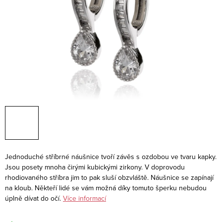
Jednoduché stříbrné náušnice tvoří závěs s ozdobou ve tvaru kapky.
Jsou posety mnoha čirými kubickými zirkony. V doprovodu
rhodiovaného stříbra jim to pak sluší obzvláště. Náušnice se zapínají
na kloub. Někteří lidé se vám možná díky tomuto šperku nebudou
úplně dívat do očí.
Více informací