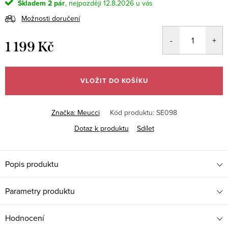
Skladem
2 pár
12.8.2026
Možnosti doručení
1 199 Kč
Měrná
cena:
VLOŽIT DO KOŠÍKU
Značka:
Meucci
Kód produktu:
SE098
Dotaz k produktu
Sdílet
Popis produktu
Parametry produktu
Hodnocení