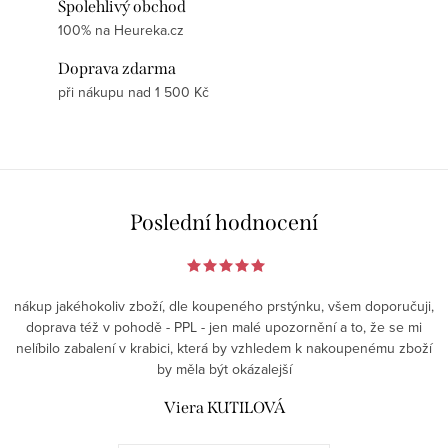
Spolehlivý obchod
100% na Heureka.cz
Doprava zdarma
při nákupu nad 1 500 Kč
Poslední hodnocení
nákup jakéhokoliv zboží, dle koupeného prstýnku, všem doporučuji,
doprava též v pohodě - PPL - jen malé upozornění a to, že se mi
nelíbilo zabalení v krabici, která by vzhledem k nakoupenému zboží
by měla být okázalejší
Viera KUTILOVÁ