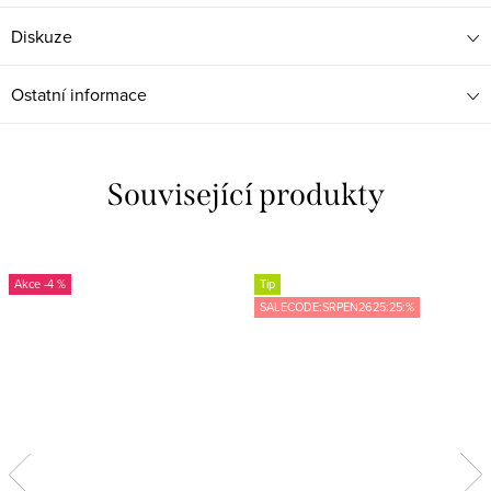
Diskuze
Ostatní informace
Související produkty
-4 %
Tip
SALECODE:SRPEN2625:25:%