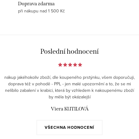
Doprava zdarma
při nákupu nad 1 500 Kč
Poslední hodnocení
nákup jakéhokoliv zboží, dle koupeného prstýnku, všem doporučuji,
doprava též v pohodě - PPL - jen malé upozornění a to, že se mi
nelíbilo zabalení v krabici, která by vzhledem k nakoupenému zboží
by měla být okázalejší
Viera KUTILOVÁ
VŠECHNA HODNOCENÍ