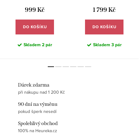
999 Kč
1 799 Kč
DO KOŠÍKU
DO KOŠÍKU
Skladem
2 pár
Skladem
3 pár
Dárek zdarma
při nákupu nad 1 200 Kč
90 dní na výměnu
pokud šperk nesedí
Spolehlivý obchod
100% na Heureka.cz