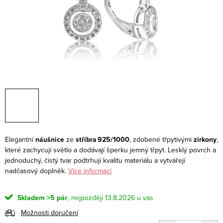
Elegantní
náušnice
ze
stříbra 925/1000
, zdobené třpytivými
zirkony
,
které zachycují světlo a dodávají šperku jemný třpyt. Lesklý povrch a
jednoduchý, čistý tvar podtrhují kvalitu materiálu a vytvářejí
nadčasový doplněk.
Více informací
Skladem
>5 pár
13.8.2026
Možnosti doručení