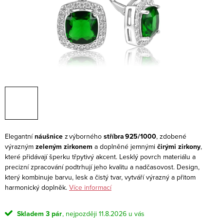
Elegantní
náušnice
z výborného
stříbra 925/1000
, zdobené
výrazným
zeleným zirkonem
a doplněné jemnými
čirými zirkony
,
které přidávají šperku třpytivý akcent. Lesklý povrch materiálu a
precizní zpracování podtrhují jeho kvalitu a nadčasovost. Design,
který kombinuje barvu, lesk a čistý tvar, vytváří výrazný a přitom
harmonický doplněk.
Více informací
Skladem
3 pár
11.8.2026