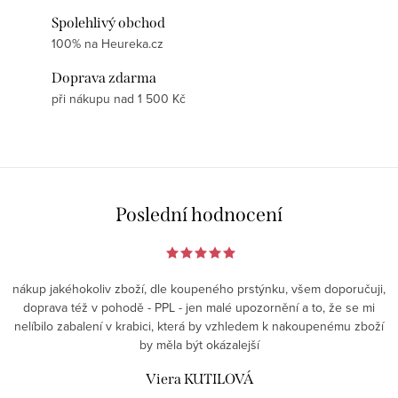
Spolehlivý obchod
100% na Heureka.cz
Doprava zdarma
při nákupu nad 1 500 Kč
Poslední hodnocení
nákup jakéhokoliv zboží, dle koupeného prstýnku, všem doporučuji,
doprava též v pohodě - PPL - jen malé upozornění a to, že se mi
nelíbilo zabalení v krabici, která by vzhledem k nakoupenému zboží
by měla být okázalejší
Viera KUTILOVÁ