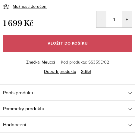
Možnosti doručení
1 699 Kč
Měrná
cena:
VLOŽIT DO KOŠÍKU
Značka:
Meucci
Kód produktu:
SS359E/02
Dotaz k produktu
Sdílet
Popis produktu
Parametry produktu
Hodnocení