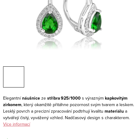
Elegantní
náušnice
ze
stříbra 925/1000
s výrazným
kapkovitým
zirkonem
, který okamžitě přitáhne pozornost svým tvarem a leskem.
Lesklý povrch a precizní zpracování podtrhují kvalitu
materiálu
a
vytvářejí čistý, vyvážený vzhled. Nadčasový design s charakterem.
Více informací