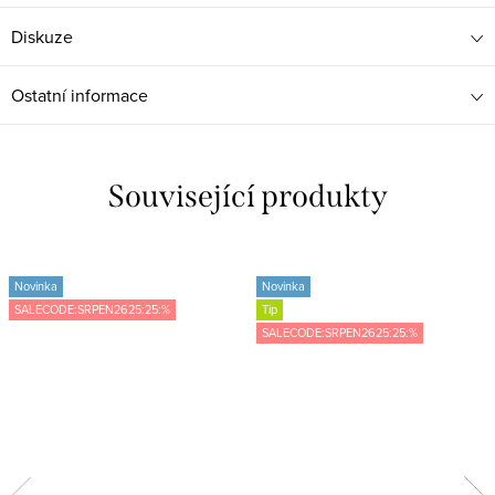
Diskuze
Ostatní informace
Související produkty
Novinka
Novinka
SALECODE:SRPEN2625:25:%
Tip
SALECODE:SRPEN2625:25:%