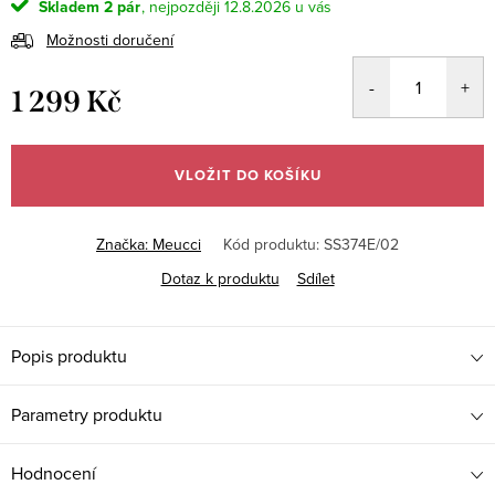
Skladem
2 pár
12.8.2026
Možnosti doručení
1 299 Kč
Měrná
cena:
VLOŽIT DO KOŠÍKU
Značka:
Meucci
Kód produktu:
SS374E/02
Dotaz k produktu
Sdílet
Popis produktu
Parametry produktu
Hodnocení