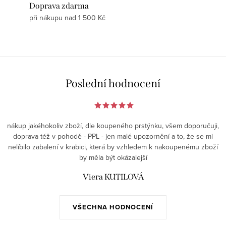
Doprava zdarma
při nákupu nad 1 500 Kč
Poslední hodnocení
nákup jakéhokoliv zboží, dle koupeného prstýnku, všem doporučuji,
doprava též v pohodě - PPL - jen malé upozornění a to, že se mi
nelíbilo zabalení v krabici, která by vzhledem k nakoupenému zboží
by měla být okázalejší
Viera KUTILOVÁ
VŠECHNA HODNOCENÍ