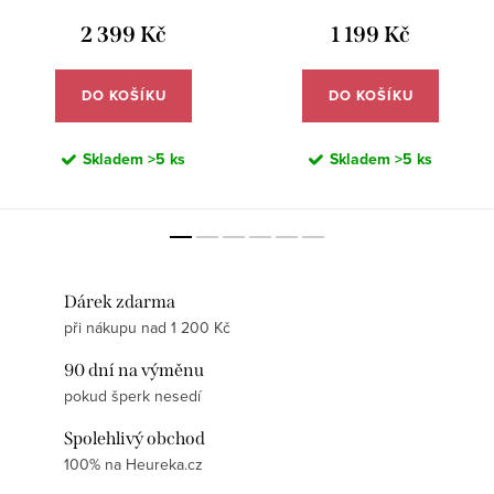
2 399 Kč
1 199 Kč
DO KOŠÍKU
DO KOŠÍKU
Skladem
>5 ks
Skladem
>5 ks
Dárek zdarma
při nákupu nad 1 200 Kč
90 dní na výměnu
pokud šperk nesedí
Spolehlivý obchod
100% na Heureka.cz