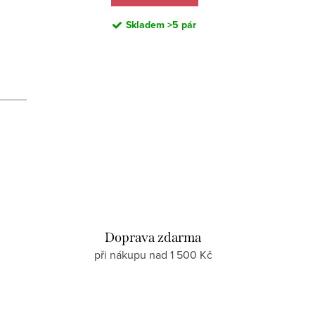
Skladem
>5 pár
d
Doprava zdarma
při nákupu nad 1 500 Kč