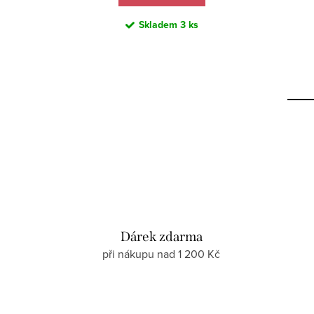
Skladem
3 ks
Dárek zdarma
při nákupu nad 1 200 Kč