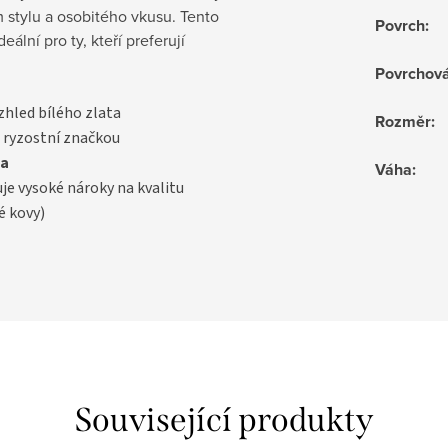
m stylu a osobitého vkusu. Tento
Povrch
:
ální pro ty, kteří preferují
Povrchov
vzhled bílého zlata
Rozměr
:
 ryzostní značkou
a
Váha
:
uje vysoké nároky na kvalitu
é kovy)
Související produkty