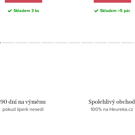
Skladem
3 ks
Skladem
>5 pár
90 dní na výměnu
Spolehlivý obcho
pokud šperk nesedí
100% na Heureka.cz