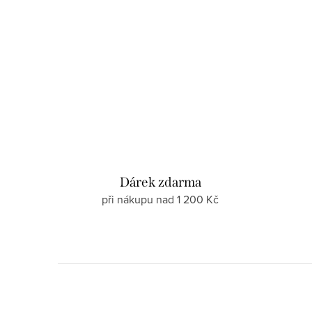
Dárek zdarma
při nákupu nad 1 200 Kč