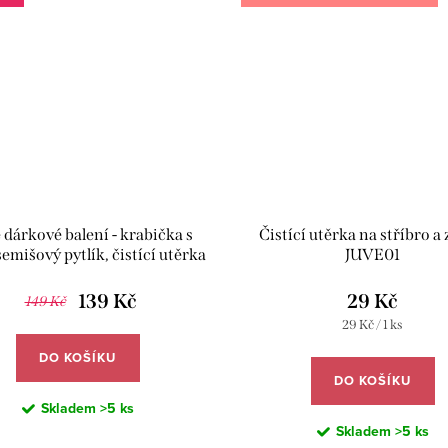
 dárkové balení - krabička s
Čistící utěrka na stříbro a z
semišový pytlík, čistící utěrka
JUVE01
věnovací karta - JUVE02
139 Kč
29 Kč
149 Kč
Měrná
29 Kč / 1 ks
cena:
DO KOŠÍKU
DO KOŠÍKU
Skladem
>5 ks
Skladem
>5 ks