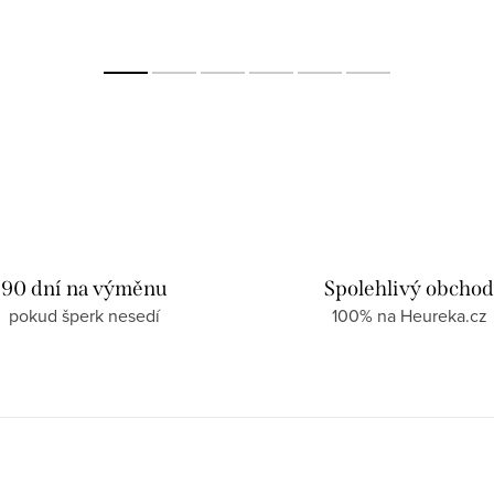
90 dní na výměnu
Spolehlivý obcho
pokud šperk nesedí
100% na Heureka.cz