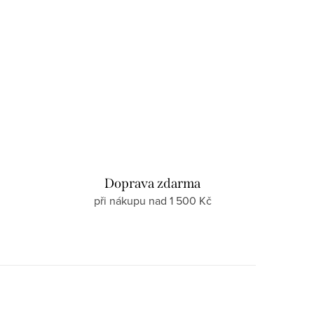
d
Doprava zdarma
při nákupu nad 1 500 Kč