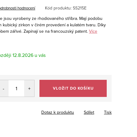
Kód produktu:
SS215E
drobnosti hodnocení
e jsou vyrobeny ze rhodiovaného stříbra. Mají podobu
n kubický zirkon v čirém provedení a kulatém tvaru. Díky
em zářivé. Zapínají se na francouzský patent.
Více
12.8.2026
VLOŽIT DO KOŠÍKU
Dotaz k produktu
Sdílet
Tisk