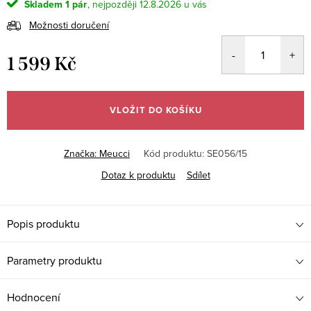
Skladem
1 pár
12.8.2026
Možnosti doručení
1 599 Kč
Měrná
cena:
VLOŽIT DO KOŠÍKU
Značka:
Meucci
Kód produktu:
SE056/15
Dotaz k produktu
Sdílet
Popis produktu
Parametry produktu
Hodnocení