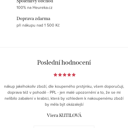
Spolehlivý obchod
100% na Heureka.cz
Doprava zdarma
při nákupu nad 1 500 Kč
Poslední hodnocení
nákup jakéhokoliv zboží, dle koupeného prstýnku, všem doporučuji,
doprava též v pohodě - PPL - jen malé upozornění a to, že se mi
nelíbilo zabalení v krabici, která by vzhledem k nakoupenému zboží
by měla být okázalejší
Viera KUTILOVÁ