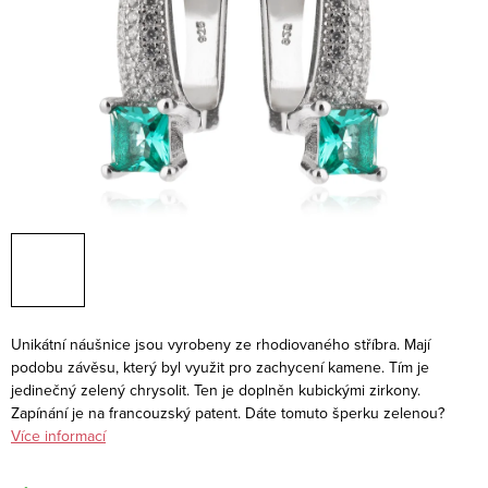
Unikátní náušnice jsou vyrobeny ze rhodiovaného stříbra. Mají
podobu závěsu, který byl využit pro zachycení kamene. Tím je
jedinečný zelený chrysolit. Ten je doplněn kubickými zirkony.
Zapínání je na francouzský patent. Dáte tomuto šperku zelenou?
Více informací