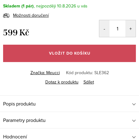
Skladem
(1 pár)
10.8.2026
Možnosti doručení
599 Kč
Měrná
cena:
VLOŽIT DO KOŠÍKU
Značka:
Meucci
Kód produktu:
SLE362
Dotaz k produktu
Sdílet
Popis produktu
Parametry produktu
Hodnocení