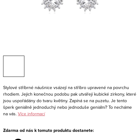
Stylové stříbrné náušnice vsázejí na stříbro upravené na povrchu
rhodiem. Jejich konečnou podobu pak utvářejí kubické zirkony, které
jsou uspořádány do tvaru květiny. Zapíná se na puzetu. Je tento
šperk geniálně jednoduchý nebo jednoduše geniální? To necháme
na vás.
Více informací
Zdarma od nás k tomuto produktu dostanete: