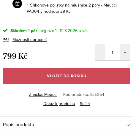
+ Silikonové pojistky na náušnice 2 páry - Meucci
PA004
v hodnotě 29 Kč
Skladem
1 pár
12.8.2026
Možnosti doručení
799 Kč
Měrná
cena:
VLOŽIT DO KOŠÍKU
Značka:
Meucci
Kód produktu:
SLE254
Dotaz k produktu
Sdílet
Popis produktu