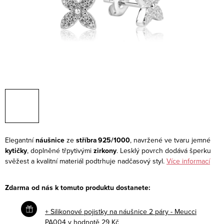
Elegantní
náušnice
ze
stříbra 925/1000
, navržené ve tvaru jemné
kytičky
, doplněné třpytivými
zirkony
. Lesklý povrch dodává šperku
svěžest a kvalitní materiál podtrhuje nadčasový styl.
Více informací
Zdarma od nás k tomuto produktu dostanete:
+ Silikonové pojistky na náušnice 2 páry - Meucci
PA004
v hodnotě 29 Kč