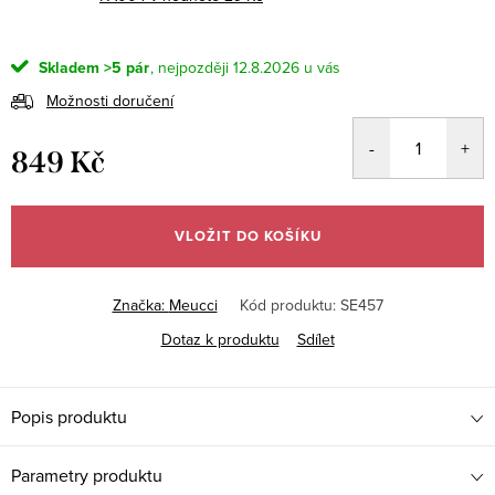
Skladem
>5 pár
12.8.2026
Možnosti doručení
849 Kč
Měrná
cena:
VLOŽIT DO KOŠÍKU
Značka:
Meucci
Kód produktu:
SE457
Dotaz k produktu
Sdílet
Popis produktu
Parametry produktu