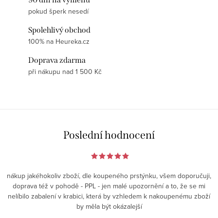
pokud šperk nesedí
Spolehlivý obchod
100% na Heureka.cz
Doprava zdarma
při nákupu nad 1 500 Kč
Poslední hodnocení
nákup jakéhokoliv zboží, dle koupeného prstýnku, všem doporučuji,
doprava též v pohodě - PPL - jen malé upozornění a to, že se mi
nelíbilo zabalení v krabici, která by vzhledem k nakoupenému zboží
by měla být okázalejší