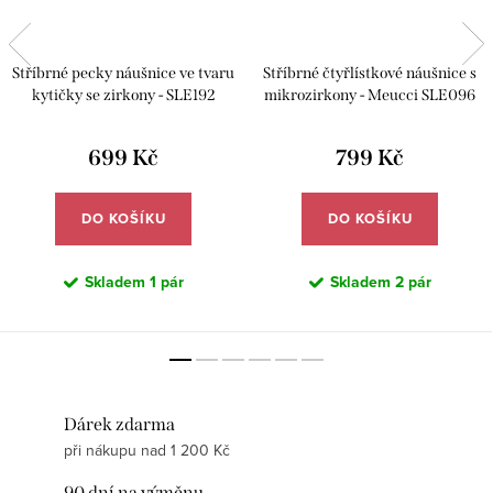
Stříbrné pecky náušnice ve tvaru
Stříbrné čtyřlístkové náušnice s
kytičky se zirkony - SLE192
mikrozirkony - Meucci SLE096
699 Kč
799 Kč
DO KOŠÍKU
DO KOŠÍKU
Skladem
1 pár
Skladem
2 pár
Dárek zdarma
při nákupu nad 1 200 Kč
90 dní na výměnu