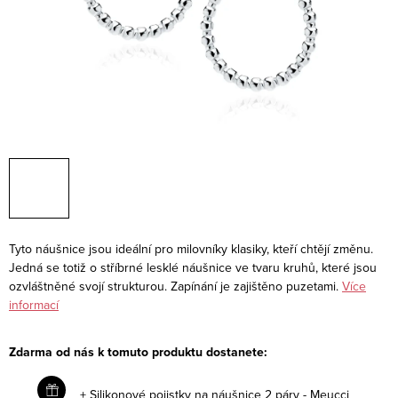
Tyto náušnice jsou ideální pro milovníky klasiky, kteří chtějí změnu.
Jedná se totiž o stříbrné lesklé náušnice ve tvaru kruhů, které jsou
ozvláštněné svojí strukturou. Zapínání je zajištěno puzetami.
Více
informací
Zdarma od nás k tomuto produktu dostanete:
+ Silikonové pojistky na náušnice 2 páry - Meucci