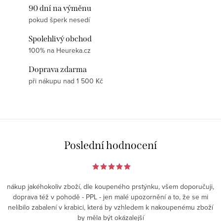
90 dní na výměnu
pokud šperk nesedí
Spolehlivý obchod
100% na Heureka.cz
Doprava zdarma
při nákupu nad 1 500 Kč
Poslední hodnocení
nákup jakéhokoliv zboží, dle koupeného prstýnku, všem doporučuji,
doprava též v pohodě - PPL - jen malé upozornění a to, že se mi
nelíbilo zabalení v krabici, která by vzhledem k nakoupenému zboží
by měla být okázalejší