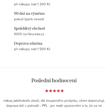
při nákupu nad 1 200 Kč
90 dní na výměnu
pokud šperk nesedí
Spolehlivý obchod
100% na Heureka.cz
Doprava zdarma
při nákupu nad 1 500 Kč
Poslední hodnocení
nákup jakéhokoliv zboží, dle koupeného prstýnku, všem doporučuji,
doprava též v pohodě - PPL - jen malé upozornění a to, že se mi