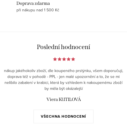
Doprava zdarma
při nákupu nad 1 500 Kč
Poslední hodnocení
nákup jakéhokoliv zboží, dle koupeného prstýnku, všem doporučuji,
doprava též v pohodě - PPL - jen malé upozornění a to, že se mi
nelíbilo zabalení v krabici, která by vzhledem k nakoupenému zboží
by měla být okázalejší
Viera KUTILOVÁ
VŠECHNA HODNOCENÍ