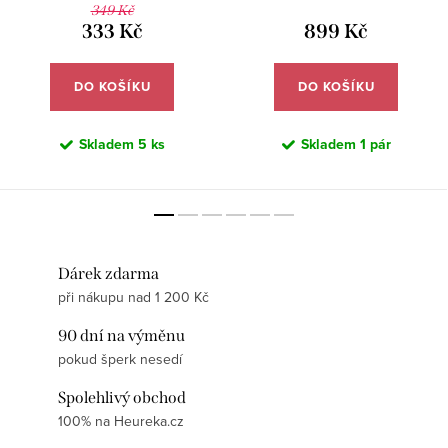
349 Kč
333 Kč
899 Kč
DO KOŠÍKU
DO KOŠÍKU
Skladem
5 ks
Skladem
1 pár
Dárek zdarma
při nákupu nad 1 200 Kč
90 dní na výměnu
pokud šperk nesedí
Spolehlivý obchod
100% na Heureka.cz